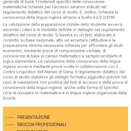
generale di base. I contenuti specifici delle conoscenze
matematiche richieste per l'accesso saranno indicati nel
regolamento didattico del corso di studio. È, inoltre, richiesta la
conoscenza della lingua inglese almeno a livello A2/2 (CEFR).
La valutazione della preparazione iniziale dello studente avverrà
secondo i criteri e le modalità definite in dettaglio nel regolamento
didattico del corso di studio. Si baserà su un test, elaborato e
condotto su base nazionale, atto ad accertare l'attitudine e la
preparazione minima necessaria richiesta per affrontare gli studi
economici, mediante prove di comprensione verbale, di
conoscenze di base in campo matematico e semplici problemi di
logica elementare. La valutazione della conoscenza della lingua
inglese avverrà mediante prove svolte in collaborazione con il
Centro Linguistico dell'Ateneo di Siena. Il regolamento didattico del
corso di studio stabilisce gli obblighi formativi aggiuntivi previsti nel
caso di valutazione non positiva del test di accesso e della prova di
conoscenza della lingua inglese, anche sotto forma di specifici
corsi di recupero in matematica e in lingua inglese organizzati dalla
Scuola.
PRESENTAZIONE
SBOCCHI PROFESSIONALI