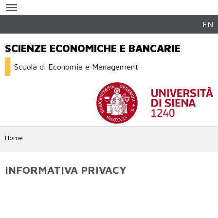
Salta al
contenuto
principale
EN
SCIENZE ECONOMICHE E BANCARIE
Scuola di Economia e Management
Home
INFORMATIVA PRIVACY