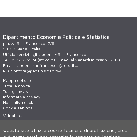
Dipartimento Economia Politica e Statistica
piazza San Francesco, 7/8
53100 Siena - Italia
Ufficio servizi agli studenti - San Francesco
Tel. 0577 235524 (attivo dal lunedì al venerdì in orario 12-13)
Email:
studenti.sanfrancesco@unisi.it
PEC:
rettore@pec.unisipec.it
Mappa del sito
Tutte le novità
Tutti gli avvisi
Informativa privacy
Normativa cookie
Cookie settings
Virtual tour
WiFi - unisiWireless
Questo sito utilizza cookie tecnici e di profilazione, propri