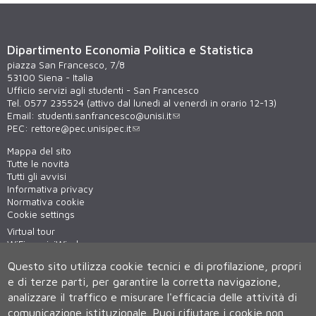
Dipartimento Economia Politica e Statistica
piazza San Francesco, 7/8
53100 Siena - Italia
Ufficio servizi agli studenti - San Francesco
Tel. 0577 235524 (attivo dal lunedì al venerdì in orario 12-13)
Email:
studenti.sanfrancesco@unisi.it
PEC:
rettore@pec.unisipec.it
Mappa del sito
Tutte le novità
Tutti gli avvisi
Informativa privacy
Normativa cookie
Cookie settings
Virtual tour
WiFi - unisiWireless
Questo sito utilizza cookie tecnici e di profilazione, propri
e di terze parti, per garantire la corretta navigazione,
analizzare il traffico e misurare l'efficacia delle attività di
comunicazione istituzionale.
Puoi rifiutare i cookie non