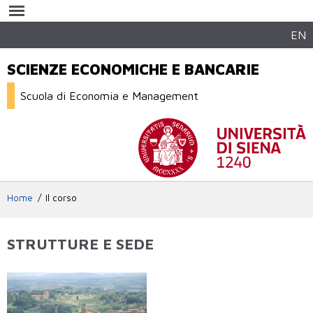
Salta al
contenuto
principale
EN
SCIENZE ECONOMICHE E BANCARIE
Scuola di Economia e Management
Home
Il corso
STRUTTURE E SEDE